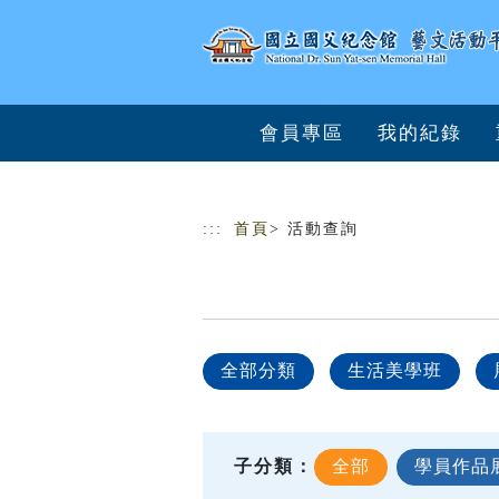
跳到主要內容
網站導覽
會員專區
我的紀錄
:::
首頁
> 活動查詢
全部分類
生活美學班
子分類：
全部
學員作品