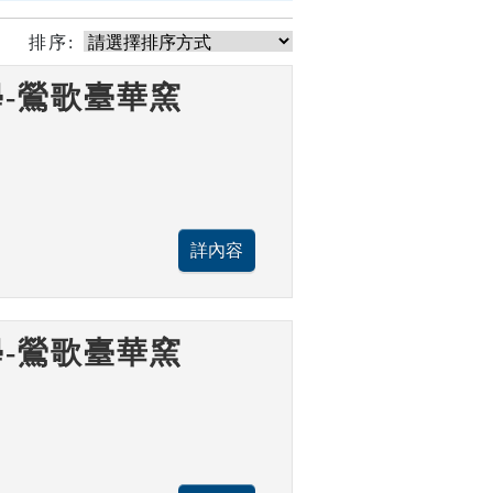
排序:
-鶯歌臺華窯
-鶯歌臺華窯