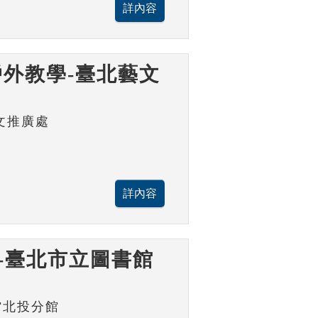
外教學-臺北藝文
文推廣處
-臺北市立圖書館
館北投分館