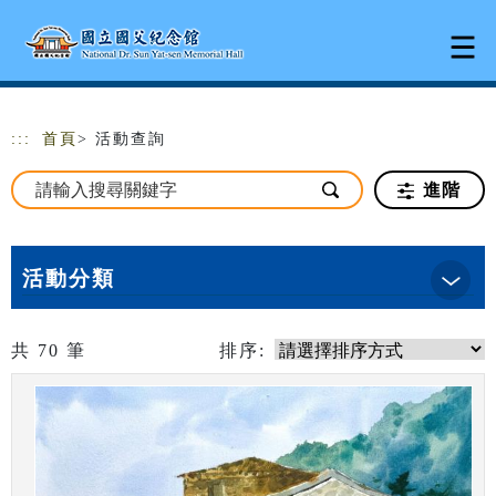
跳到主要內容
網站導覽
:::
首頁
> 活動查詢
進階
活動分類
共
70
筆
排序: