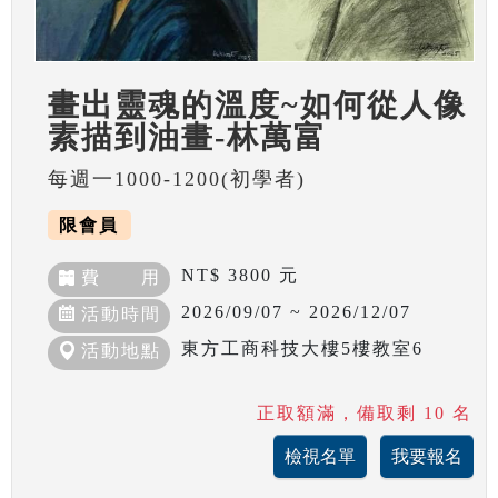
畫出靈魂的溫度~如何從人像
素描到油畫-林萬富
每週一1000-1200(初學者)
限會員
NT$ 3800 元
費 用
2026/09/07 ~ 2026/12/07
活動時間
東方工商科技大樓5樓教室6
活動地點
正取額滿，備取剩 10 名