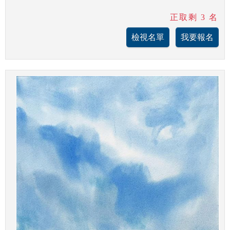
正取剩 3 名