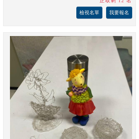
正取剩 12 名