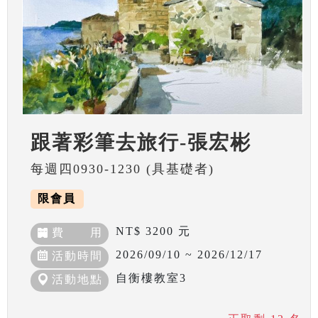
跟著彩筆去旅行-張宏彬
每週四0930-1230 (具基礎者)
限會員
NT$ 3200 元
費 用
2026/09/10 ~ 2026/12/17
活動時間
自衡樓教室3
活動地點