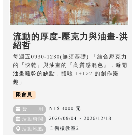
流動的厚度-壓克力與油畫-洪
紹哲
每週五0930-1230(無須基礎) 「結合壓克力
的『快乾』與油畫的『高質感混色』，避開
油畫難乾的缺點，體驗 1+1>2 的創作樂
趣」
限會員
NT$ 3000 元
費 用
2026/09/04 ~ 2026/12/18
活動時間
自衡樓教室2
活動地點