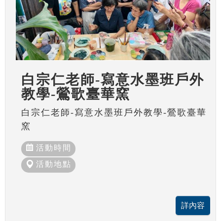
白宗仁老師-寫意水墨班戶外
教學-鶯歌臺華窯
白宗仁老師-寫意水墨班戶外教學-鶯歌臺華
窯
活動時間
活動地點