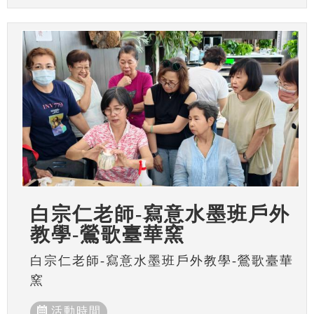
白宗仁老師-寫意水墨班戶外
教學-鶯歌臺華窯
白宗仁老師-寫意水墨班戶外教學-鶯歌臺華
窯
活動時間