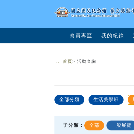
跳到主要內容
網站導覽
會員專區
我的紀錄
:::
首頁
> 活動查詢
全部分類
生活美學班
子分類：
全部
一般展覽