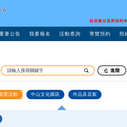
如切換分頁再回到本
重要公告
我要報名
活動查詢
導覽預約
預
進階
展覽活動
中山文化園區
作品及花絮