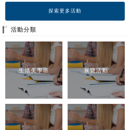
探索更多活動
:::
活動分類
生活美學班
展覽活動