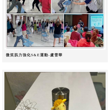
微笑肌力強化S&E運動-盧雪華