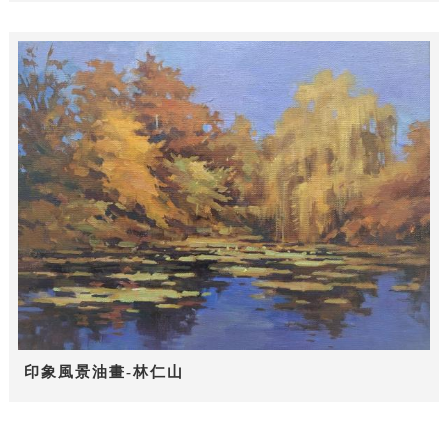
印象風景油畫-林仁山