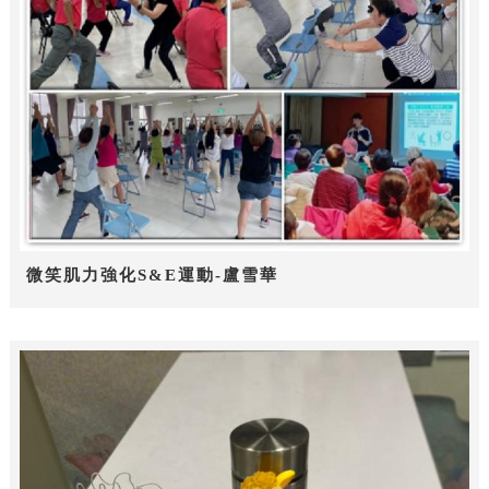
微笑肌力強化S&E運動-盧雪華