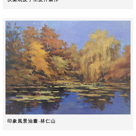
印象風景油畫-林仁山