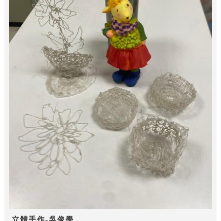
立體手作-吳俊學