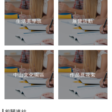
生活美學班
展覽活動
中山文化園區
作品及花絮
相關連結