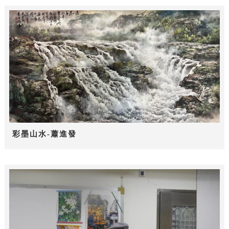
彩墨山水-蕭進發