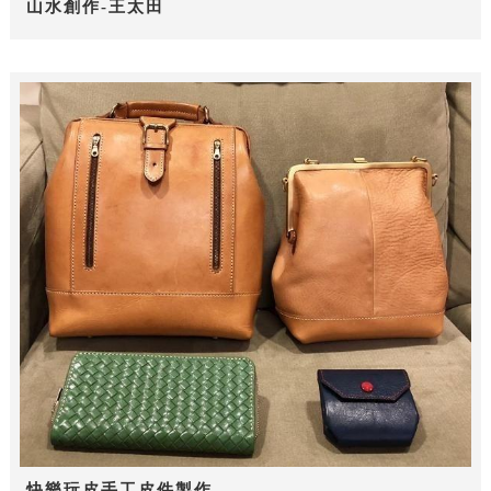
山水創作-王太田
快樂玩皮手工皮件製作