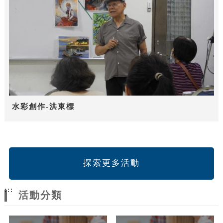
水彩創作-洪東標
探索更多活動
:::
活動分類