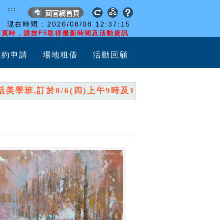
:::
現在時間 :
2026/08/08
12:37:16
頁時，請按F5取得最新時間及活動資訊
預約申請
場地租借
活動回顧
班,訂於8/6(四)上午9時及10時,分兩時段開放報名,