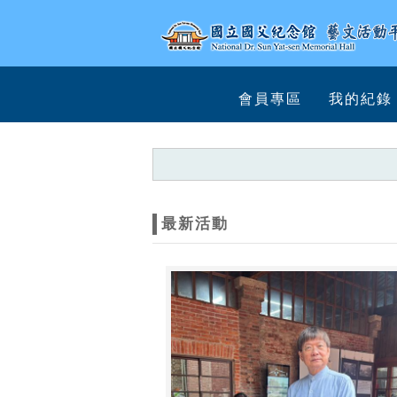
跳到主要內容
網站導覽
網
會員專區
我的紀錄
站
主
題
最新活動