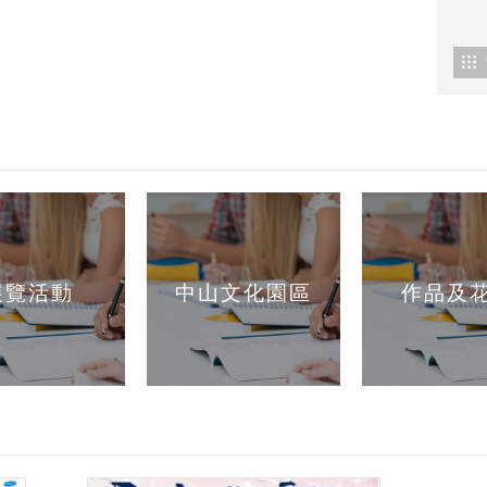
展覽活動
中山文化園區
作品及