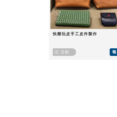
快樂玩皮手工皮件製作
活動
報