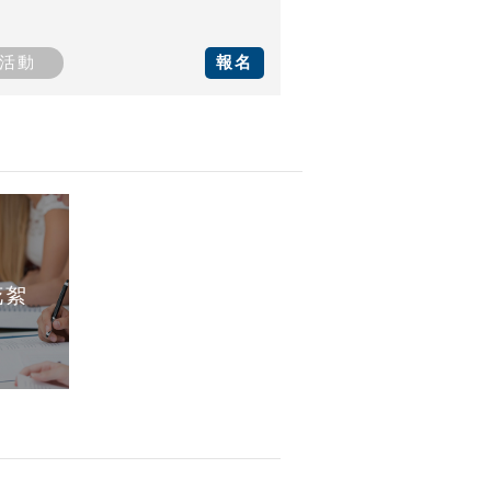
活動
報名
花絮