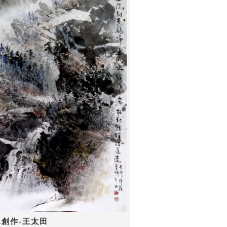
水創作-王太田