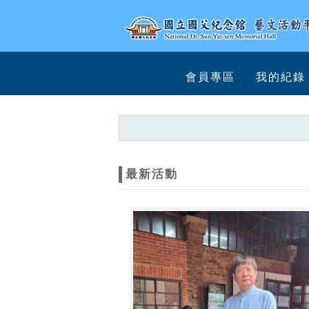
跳到主要內容
網站導覽
網
會員專區
我的紀錄
站
主
題
最新活動