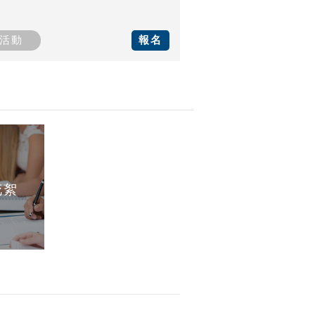
活動
報名
花絮