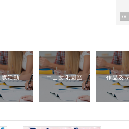
展覽活動
中山文化園區
作品及