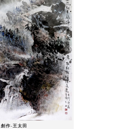
水創作-王太田