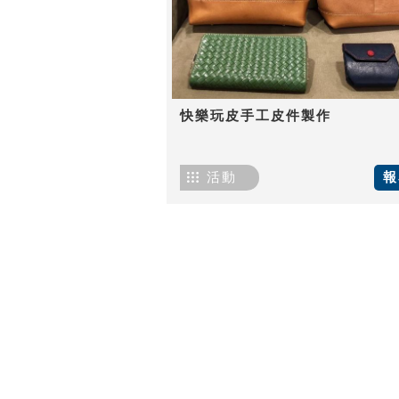
快樂玩皮手工皮件製作
活動
報