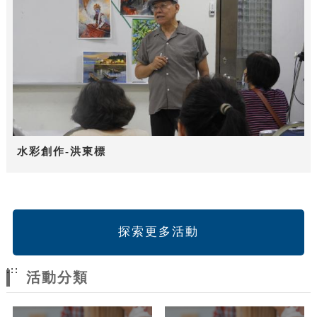
水彩創作-洪東標
探索更多活動
:::
活動分類