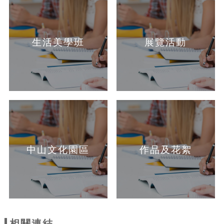
生活美學班
展覽活動
中山文化園區
作品及花絮
相關連結