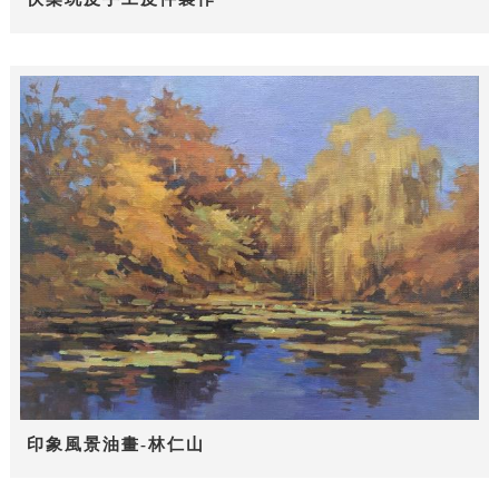
印象風景油畫-林仁山