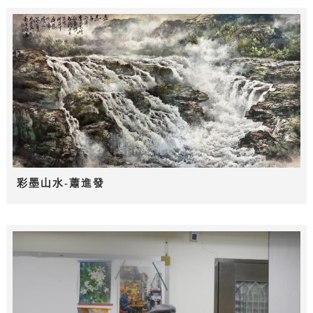
彩墨山水-蕭進發