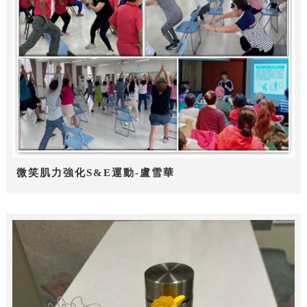
微笑肌力強化S&E運動-盧雪華