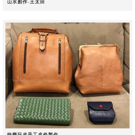
山水創作-王太田
快樂玩皮手工皮件製作