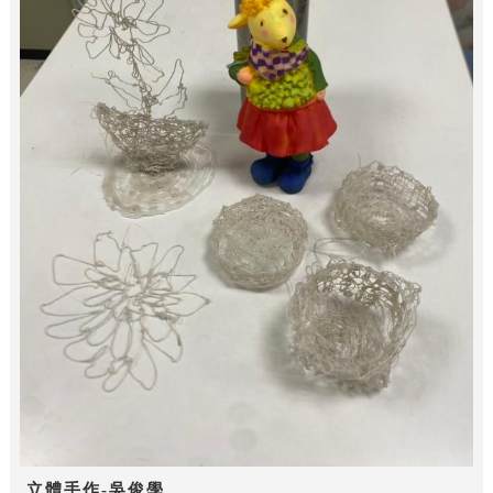
立體手作-吳俊學