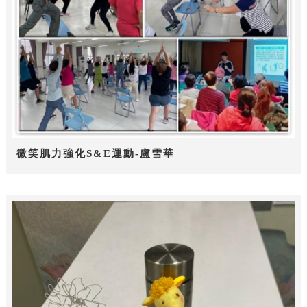
微笑肌力強化S&E運動-盧雪華