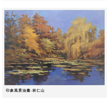
印象風景油畫-林仁山