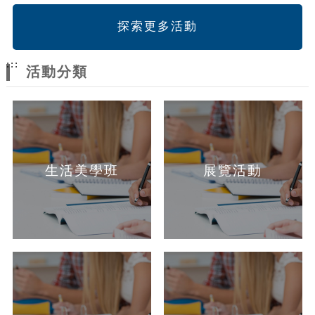
探索更多活動
:::
活動分類
生活美學班
展覽活動