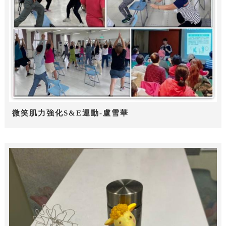
微笑肌力強化S&E運動-盧雪華