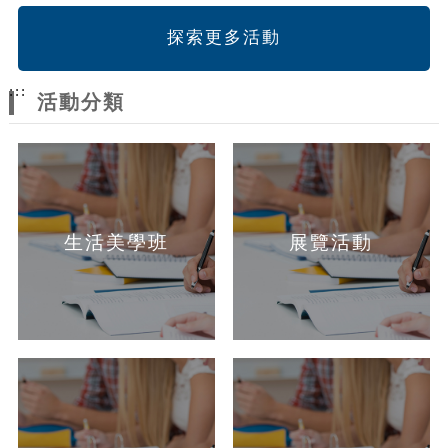
探索更多活動
:::
活動分類
生活美學班
展覽活動