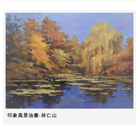
印象風景油畫-林仁山