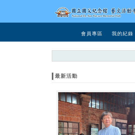
跳到主要內容
網站導覽
網
會員專區
我的紀錄
站
主
題
最新活動