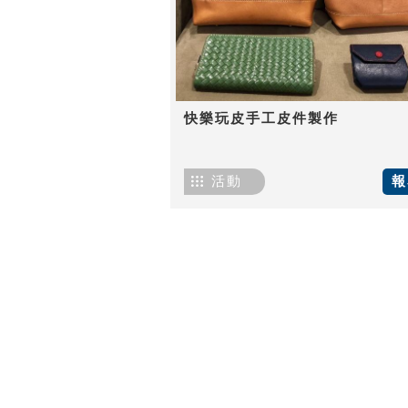
快樂玩皮手工皮件製作
活動
報