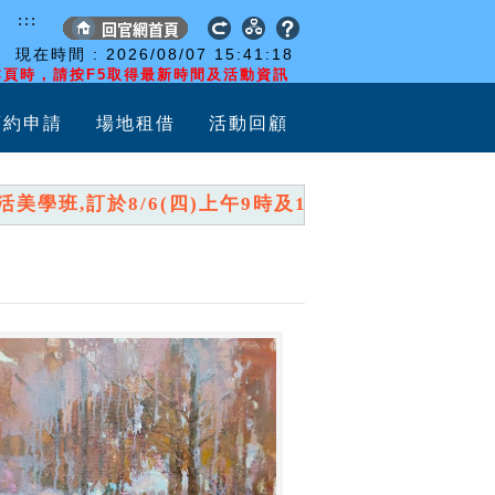
:::
現在時間 :
2026/08/07
15:41:19
頁時，請按F5取得最新時間及活動資訊
預約申請
場地租借
活動回顧
班,訂於8/6(四)上午9時及10時,分兩時段開放報名,