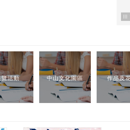
展覽活動
中山文化園區
作品及