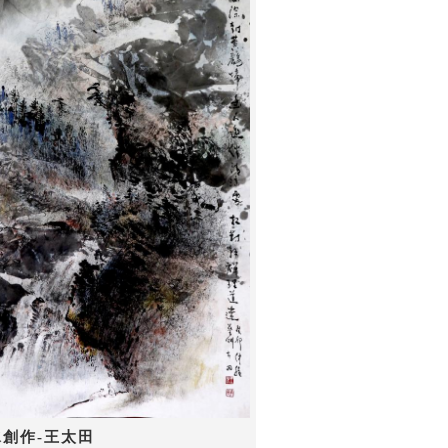
水創作-王太田