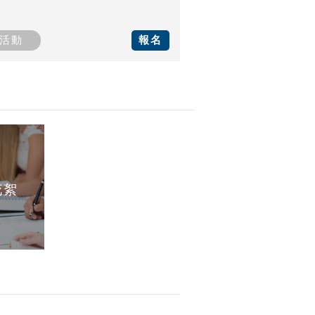
活動
報名
花絮