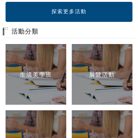
探索更多活動
:::
活動分類
生活美學班
展覽活動