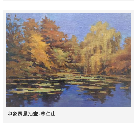
印象風景油畫-林仁山