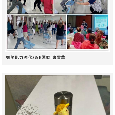
微笑肌力強化S&E運動-盧雪華