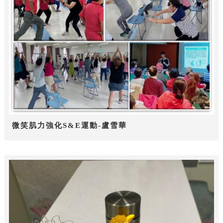
微笑肌力強化S&E運動-盧雪華