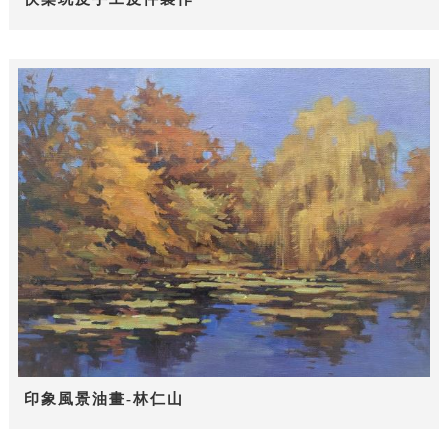
印象風景油畫-林仁山