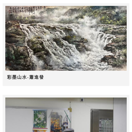
彩墨山水-蕭進發