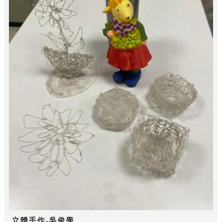
立體手作-吳俊學