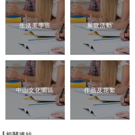
生活美學班
展覽活動
中山文化園區
作品及花絮
相關連結