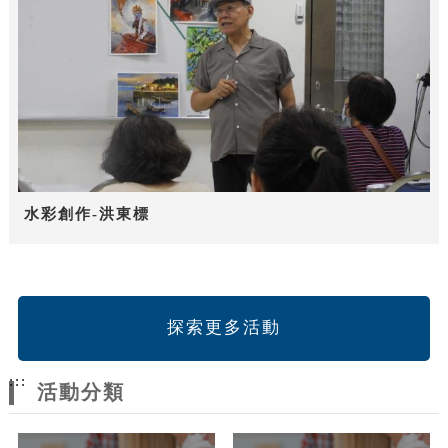
水彩創作-洪東標
探索更多活動
:::
活動分類