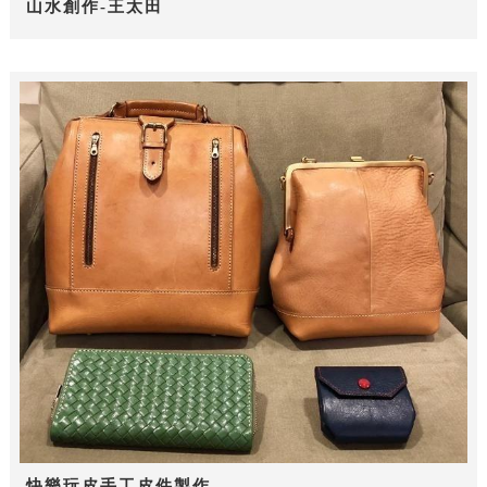
山水創作-王太田
快樂玩皮手工皮件製作