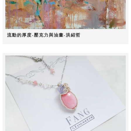
流動的厚度-壓克力與油畫-洪紹哲