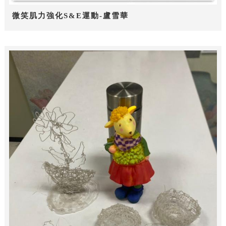
微笑肌力強化S&E運動-盧雪華