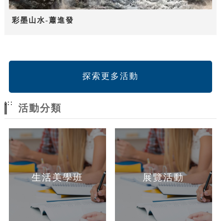
彩墨山水-蕭進發
探索更多活動
:::
活動分類
生活美學班
展覽活動