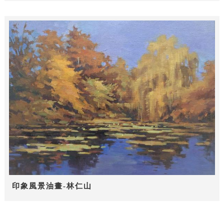
印象風景油畫-林仁山