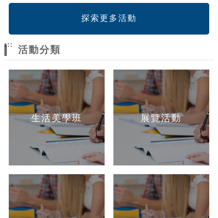
探索更多活動
:::
活動分類
生活美學班
展覽活動