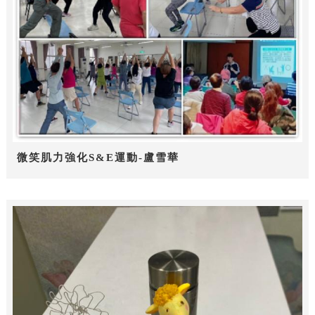
微笑肌力強化S&E運動-盧雪華