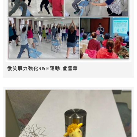
微笑肌力強化S&E運動-盧雪華