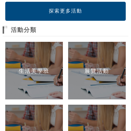
探索更多活動
:::
活動分類
生活美學班
展覽活動