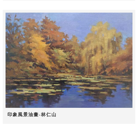
印象風景油畫-林仁山