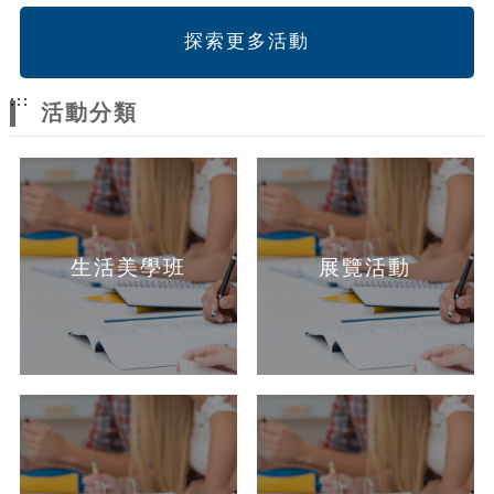
探索更多活動
:::
活動分類
生活美學班
展覽活動