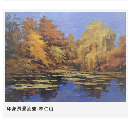
印象風景油畫-林仁山