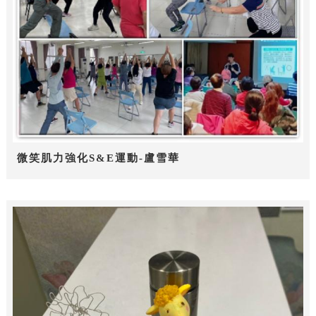
微笑肌力強化S&E運動-盧雪華