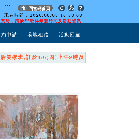
:::
現在時間 :
2026/08/08
16:58:04
頁時，請按F5取得最新時間及活動資訊
預約申請
場地租借
活動回顧
學班,訂於8/6(四)上午9時及10時,分兩時段開放報名