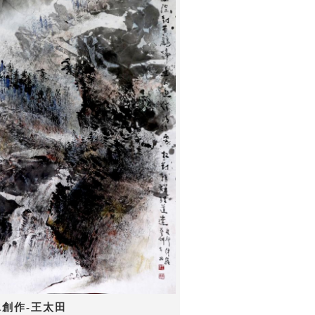
水創作-王太田