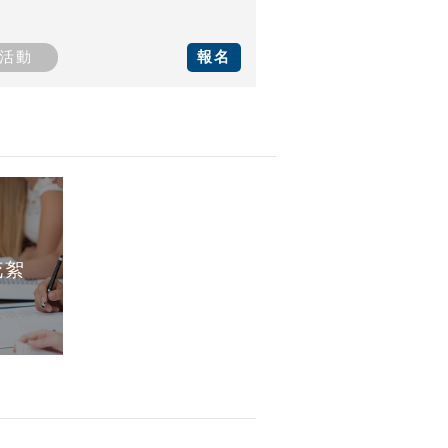
活動
報名
花絮