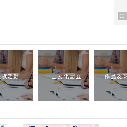
展覽活動
中山文化園區
作品及