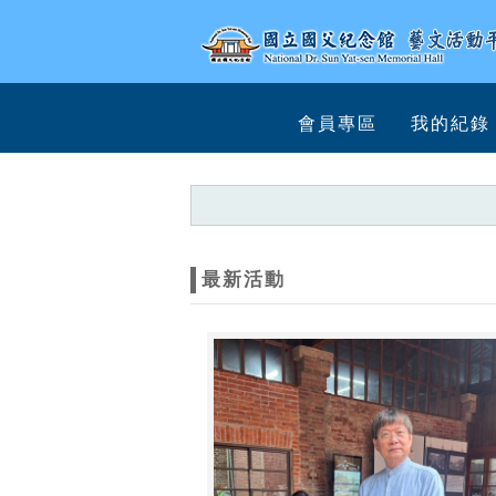
跳到主要內容
網站導覽
網
會員專區
我的紀錄
站
主
題
最新活動