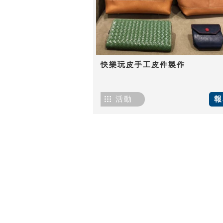
快樂玩皮手工皮件製作
活動
報