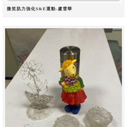
微笑肌力強化S&E運動-盧雪華