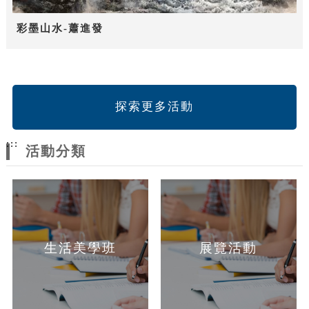
彩墨山水-蕭進發
探索更多活動
:::
活動分類
生活美學班
展覽活動