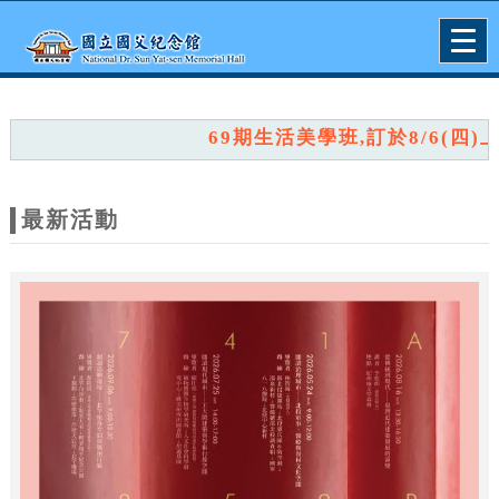
跳到主要內容
網站導覽
Togg
navig
網
站
69期生活美學班,訂於8/6(四)上午
主
題
最新活動