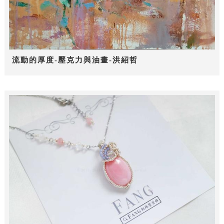
流動的厚度-壓克力與油畫-洪紹哲