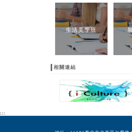
生活美學班
相關連結
:::