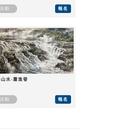
活動
報名
墨山水-蕭進發
活動
報名