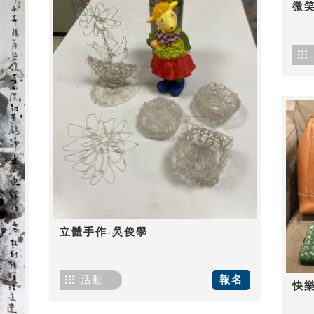
微笑
立體手作-吳俊學
活動
報名
快