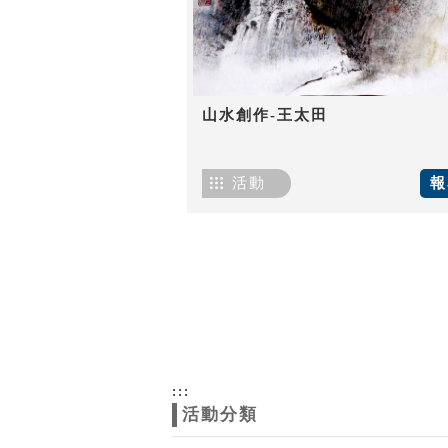
山水創作-王太田
活動
報
:::
活動分類