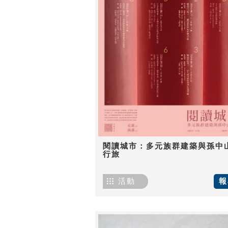
閱讀城市：多元族群建築與孫中
行旅
活動
報