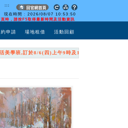
:::
現在時間 :
2026/08/07
10:53:51
頁時，請按F5取得最新時間及活動資訊
預約申請
場地租借
活動回顧
班,訂於8/6(四)上午9時及10時,分兩時段開放報名