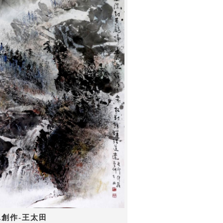
水創作-王太田