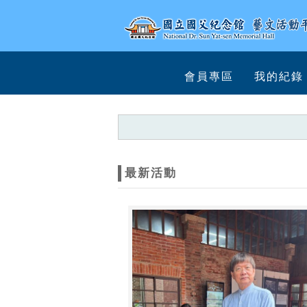
跳到主要內容
網站導覽
網
會員專區
我的紀錄
站
主
題
最新活動