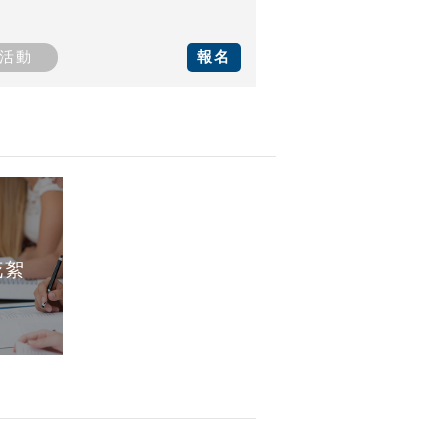
活動
報名
花絮