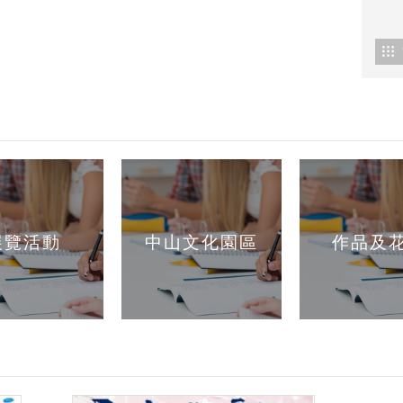
展覽活動
中山文化園區
作品及