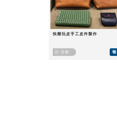
快樂玩皮手工皮件製作
活動
報