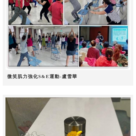
微笑肌力強化S&E運動-盧雪華