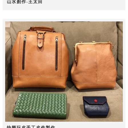
山水創作-王太田
快樂玩皮手工皮件製作