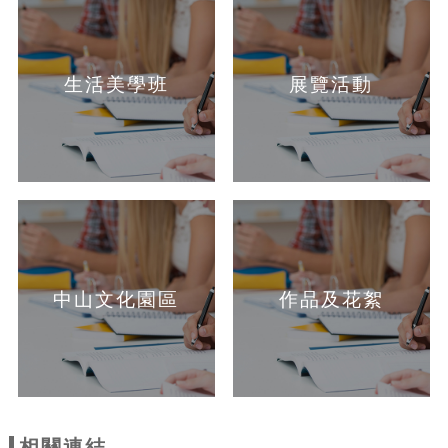
生活美學班
展覽活動
中山文化園區
作品及花絮
相關連結