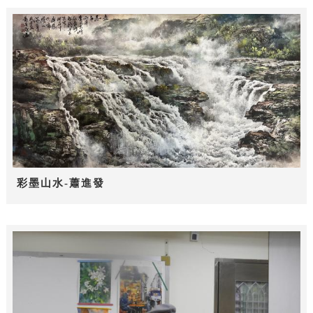
彩墨山水-蕭進發