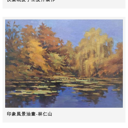
印象風景油畫-林仁山