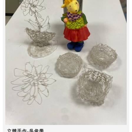
立體手作-吳俊學