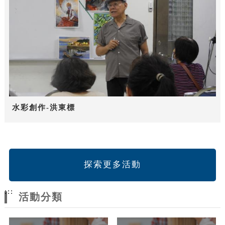
水彩創作-洪東標
探索更多活動
:::
活動分類