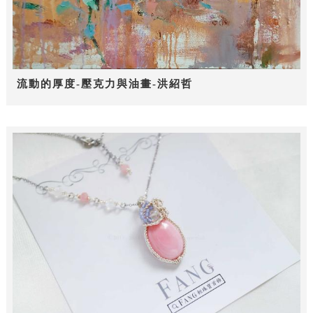
流動的厚度-壓克力與油畫-洪紹哲