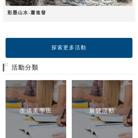
彩墨山水-蕭進發
探索更多活動
:::
活動分類
生活美學班
展覽活動