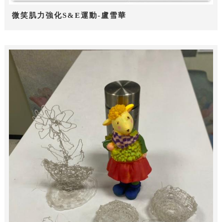
微笑肌力強化S&E運動-盧雪華