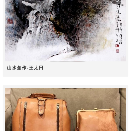
山水創作-王太田