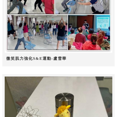
微笑肌力強化S&E運動-盧雪華