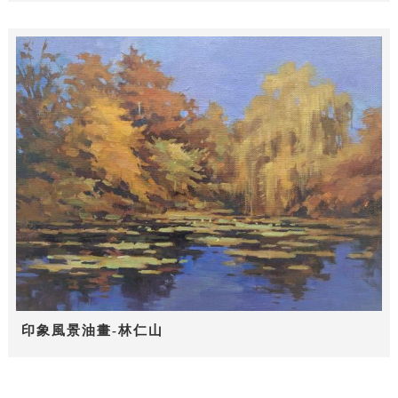
印象風景油畫-林仁山