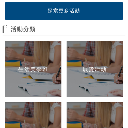
探索更多活動
:::
活動分類
生活美學班
展覽活動