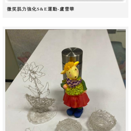
微笑肌力強化S&E運動-盧雪華