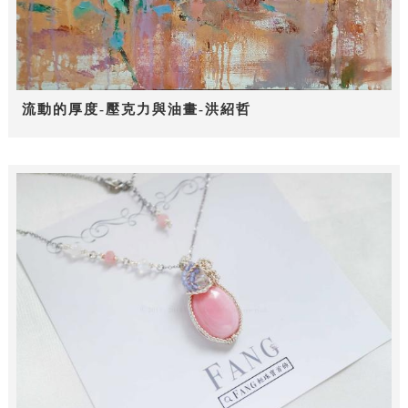
流動的厚度-壓克力與油畫-洪紹哲