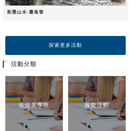
彩墨山水-蕭進發
探索更多活動
:::
活動分類
生活美學班
展覽活動