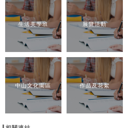
生活美學班
展覽活動
中山文化園區
作品及花絮
相關連結