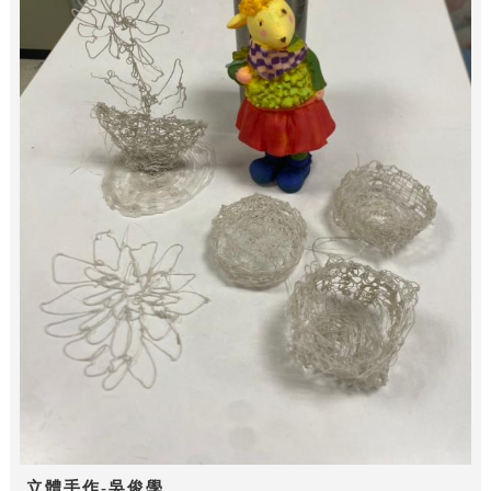
立體手作-吳俊學