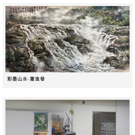
彩墨山水-蕭進發