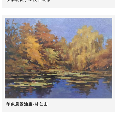
印象風景油畫-林仁山