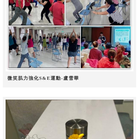
微笑肌力強化S&E運動-盧雪華