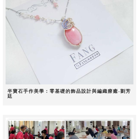
半寶石手作美學：零基礎的飾品設計與編織療癒-劉芳
廷