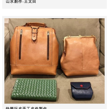
山水創作-王太田
快樂玩皮手工皮件製作