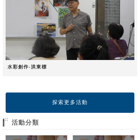
水彩創作-洪東標
探索更多活動
:::
活動分類