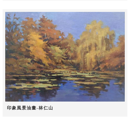
印象風景油畫-林仁山