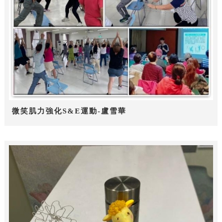
微笑肌力強化S&E運動-盧雪華