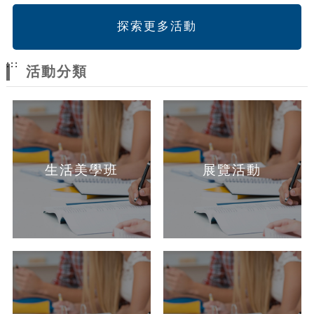
探索更多活動
:::
活動分類
生活美學班
展覽活動