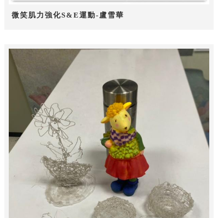
微笑肌力強化S&E運動-盧雪華