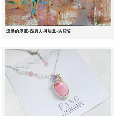
流動的厚度-壓克力與油畫-洪紹哲