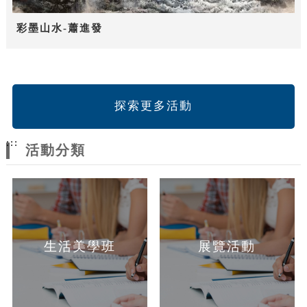
彩墨山水-蕭進發
探索更多活動
:::
活動分類
生活美學班
展覽活動