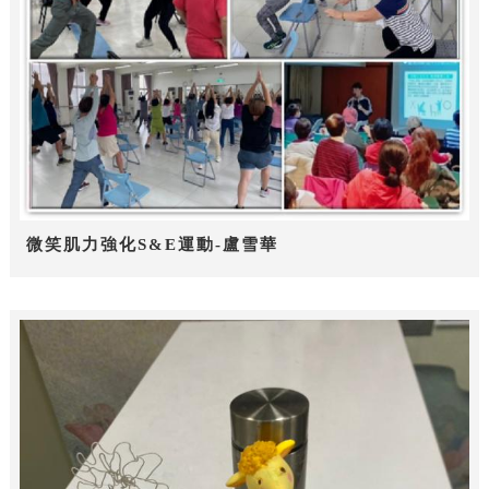
微笑肌力強化S&E運動-盧雪華