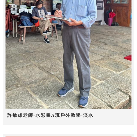
許敏雄老師-水彩畫A班戶外教學-淡水