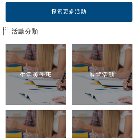
探索更多活動
:::
活動分類
生活美學班
展覽活動