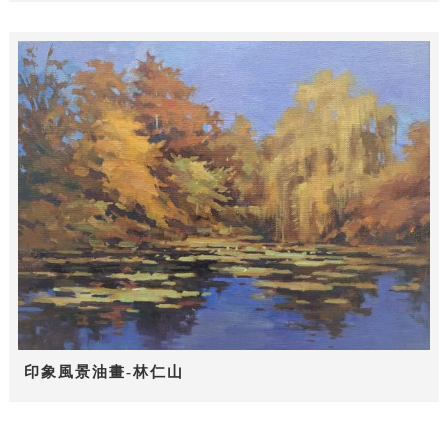
印象風景油畫-林仁山