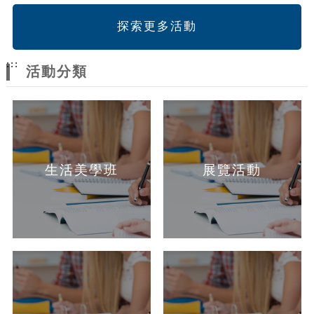
探索更多活動
:::
活動分類
生活美學班
展覽活動