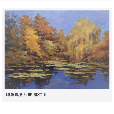
印象風景油畫-林仁山