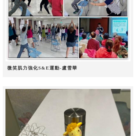
微笑肌力強化S&E運動-盧雪華