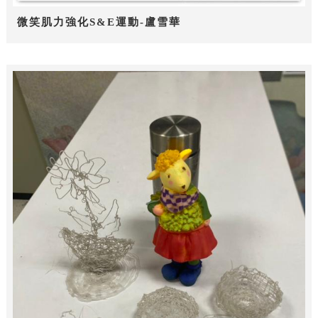
微笑肌力強化S&E運動-盧雪華