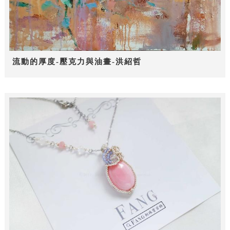
流動的厚度-壓克力與油畫-洪紹哲