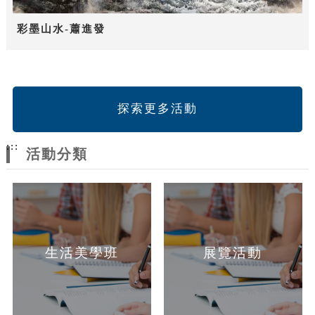
彩墨山水-蕭進發
探索更多活動
:::
活動分類
生活美學班
展覽活動