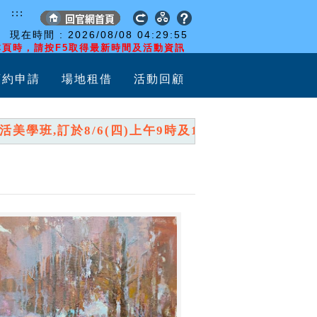
:::
現在時間 :
2026/08/08
04:29:56
頁時，請按F5取得最新時間及活動資訊
預約申請
場地租借
活動回顧
班,訂於8/6(四)上午9時及10時,分兩時段開放報名,