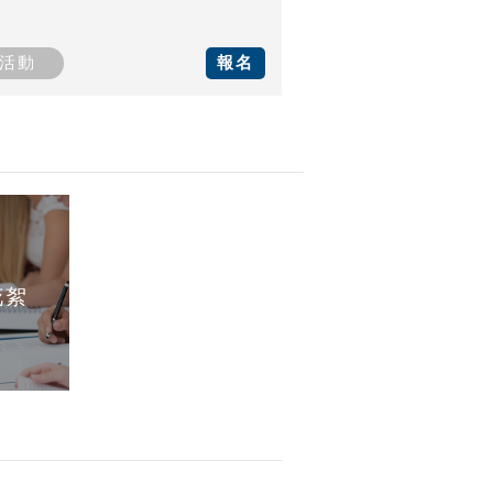
活動
報名
花絮