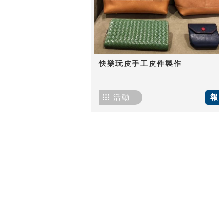
快樂玩皮手工皮件製作
活動
報