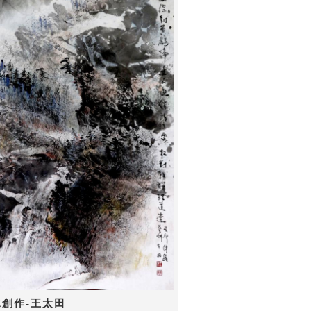
水創作-王太田