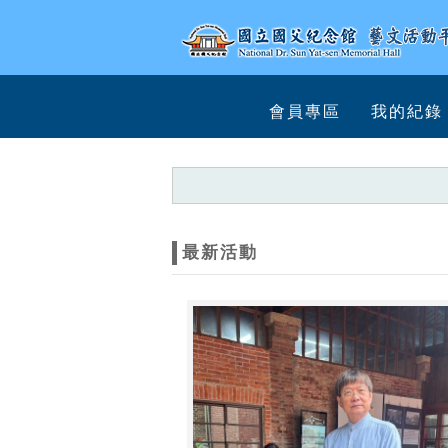
跳到主要內容
網站導覽
網
會員專區
我的紀錄
站
主
題
最新活動