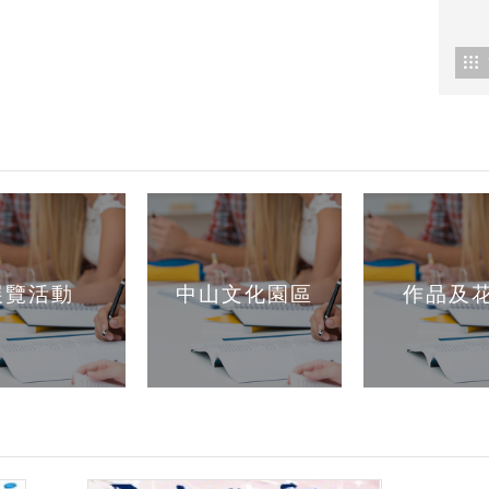
展覽活動
中山文化園區
作品及