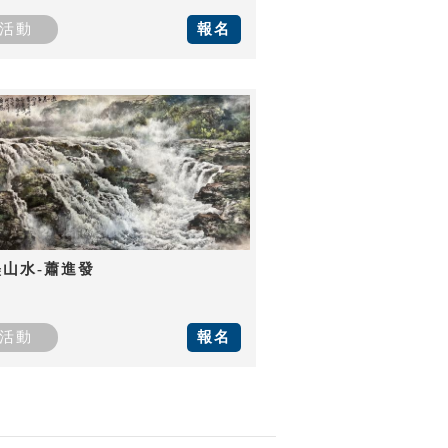
活動
報名
墨山水-蕭進發
活動
報名