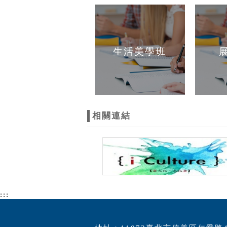
生活美學班
相關連結
:::