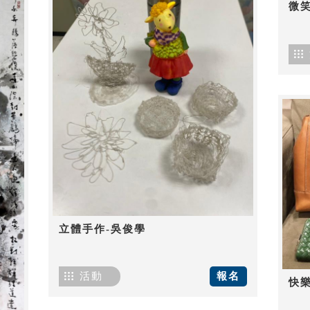
微笑
立體手作-吳俊學
活動
報名
快