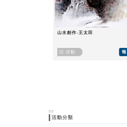
山水創作-王太田
活動
報
:::
活動分類