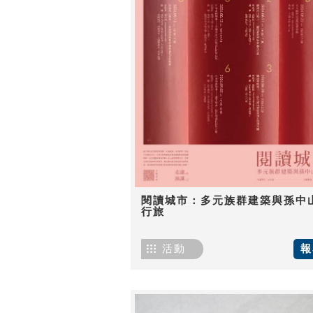
閱讀城市：多元族群建築與孫中
行旅
活動
報