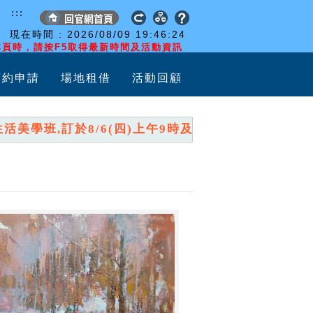
:::
現在時間 :
2026/08/09
19:46:25
頁時，請按F5取得最新時間及活動資訊
預約申請
場地租借
活動回顧
學班,訂於8/6(四)上午9時及10時,分兩時段開放報名