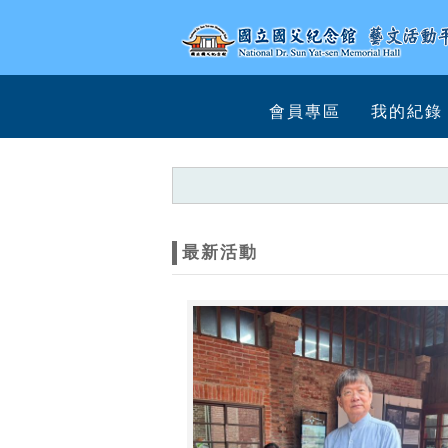
跳到主要內容
網站導覽
網
會員專區
我的紀錄
站
主
題
最新活動