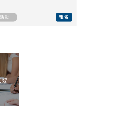
活動
報名
花絮