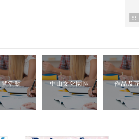
展覽活動
中山文化園區
作品及