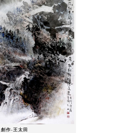
水創作-王太田