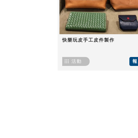
快樂玩皮手工皮件製作
活動
報