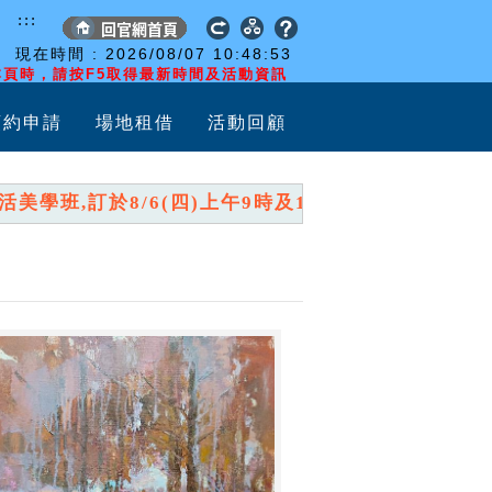
:::
現在時間 :
2026/08/07
10:48:54
頁時，請按F5取得最新時間及活動資訊
預約申請
場地租借
活動回顧
學班,訂於8/6(四)上午9時及10時,分兩時段開放報名