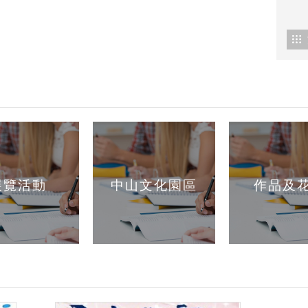
展覽活動
中山文化園區
作品及