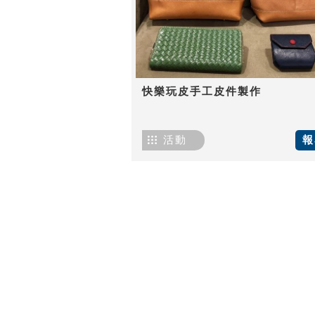
快樂玩皮手工皮件製作
活動
報