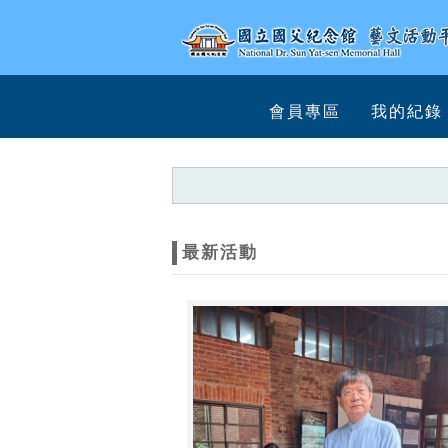
跳到主要內容
網站導覽
網
會員專區
我的紀錄
站
主
題
最新活動