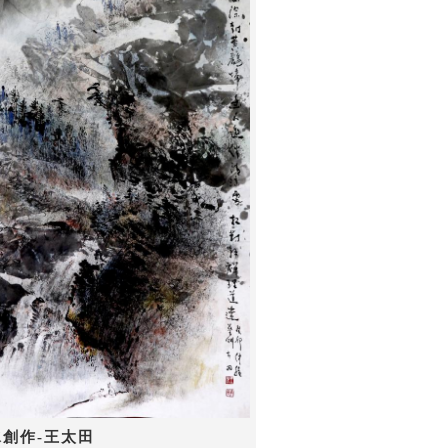
水創作-王太田