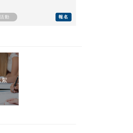
活動
報名
花絮