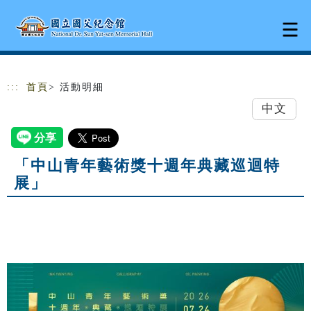
跳到主要內容
網站導覽
:::
首頁
> 活動明細
中文
「中山青年藝術獎十週年典藏巡迴特
展」