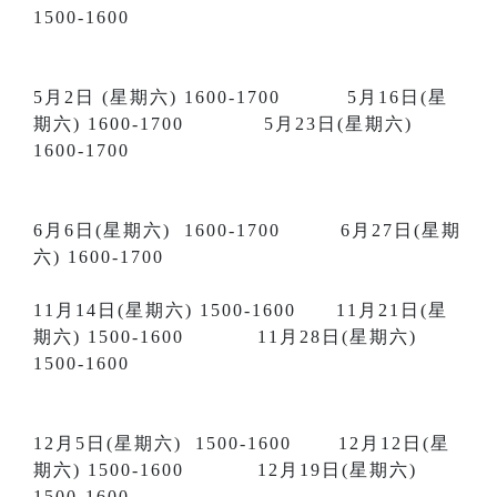
1500-1600
5月2日 (星期六) 1600-1700 5月16日(星
期六) 1600-1700 5月23日(星期六)
1600-1700
6月6日(星期六) 1600-1700 6月27日(星期
六) 1600-1700
11月14日(星期六) 1500-1600 11月21日(星
期六) 1500-1600 11月28日(星期六)
1500-1600
12月5日(星期六) 1500-1600 12月12日(星
期六) 1500-1600 12月19日(星期六)
1500-1600