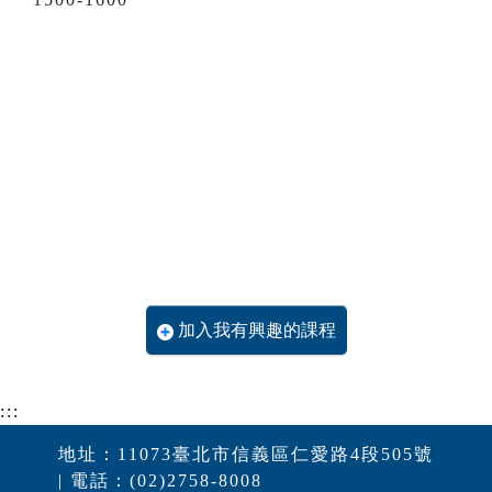
加入我有興趣的課程
:::
地址：11073臺北市信義區仁愛路4段505號
| 電話：(02)2758-8008