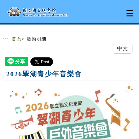
跳到主要內容
網站導覽
:::
首頁
> 活動明細
中文
2026翠湖青少年音樂會