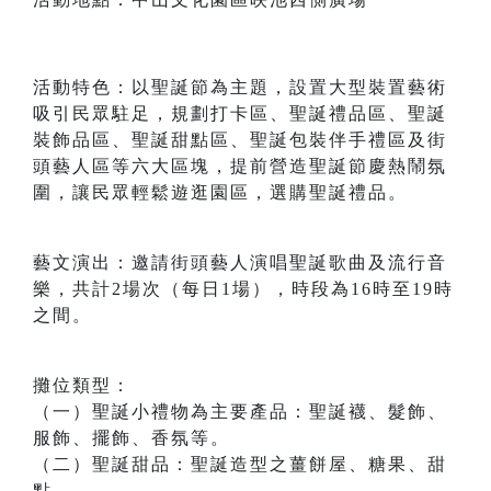
活動特色：以聖誕節為主題，設置大型裝置藝術
吸引民眾駐足，規劃打卡區、聖誕禮品區、聖誕
裝飾品區、聖誕甜點區、聖誕包裝伴手禮區及街
頭藝人區等六大區塊，提前營造聖誕節慶熱鬧氛
圍，讓民眾輕鬆遊逛園區，選購聖誕禮品。
藝文演出：邀請街頭藝人演唱聖誕歌曲及流行音
樂，共計2場次（每日1場），時段為16時至19時
之間。
攤位類型：
（一）聖誕小禮物為主要產品：聖誕襪、髮飾、
服飾、擺飾、香氛等。
（二）聖誕甜品：聖誕造型之薑餅屋、糖果、甜
點。