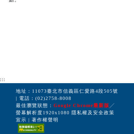
:::
地址：11073臺北市信義區仁愛路4段505號
| 電話：(02)2758-8008
最佳瀏覽狀態：
Google Chrome最新版
╱
螢幕解析度1920x1080 隱私權及安全政策
宣示 | 著作權聲明