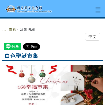
跳到主要內容
網站導覽
:::
首頁
> 活動明細
中文
白色聖誕市集