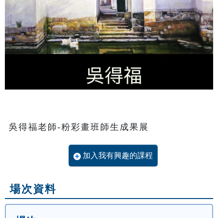
吳得福老師-粉彩畫班師生成果展
加入我有興趣的課程
場次資料