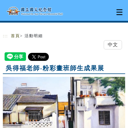
跳到主要內容
網站導覽
:::
首頁
> 活動明細
中文
吳得福老師-粉彩畫班師生成果展