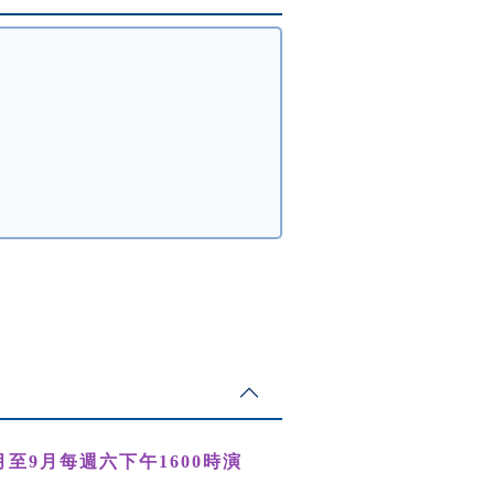
月至9月每週六下午1600時演