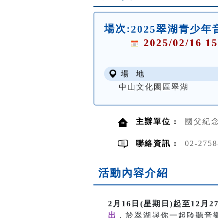
場次:
2025翠湖青少年
2025/02/16 15
場 地
中山文化園區翠湖
主辦單位 :
國父紀
聯絡資訊 :
02-275
活動內容介紹
2月16日(星期日)起至12月
出
，於翠湖與你一起聆聽音