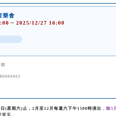
音樂會
:00 ~ 2025/12/27 16:00
念館
88008#695
27日(星期六)止，2月至12月每週六下午1500時演出
，
除5
樂饗宴。