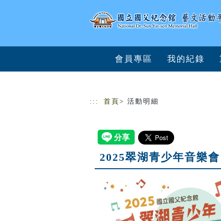
跳到主要內容
網站導覽
會員專區
我的紀錄
:::
首頁
> 活動明細
2025翠湖青少年音樂會