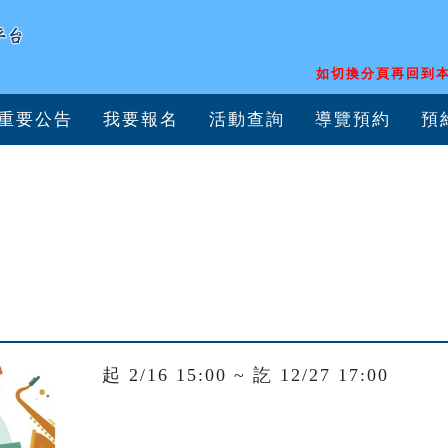
如切換分頁再回到本
重要公告
我要報名
活動查詢
導覽預約
預
起 2/16 15:00 ~ 訖 12/27 17:00