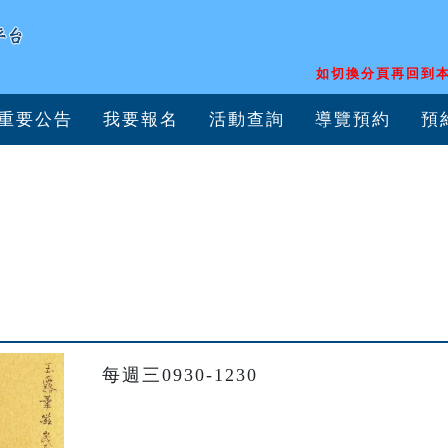
如切換分頁再回到本
重要公告
我要報名
活動查詢
導覽預約
預
每週三0930-1230