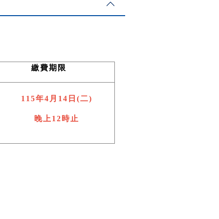
繳費期限
115
年4月14日(二)
晚上12時止