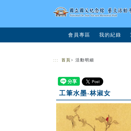
跳到主要內容
網站導覽
會員專區
我的紀錄
:::
首頁
> 活動明細
工筆水墨-林淑女