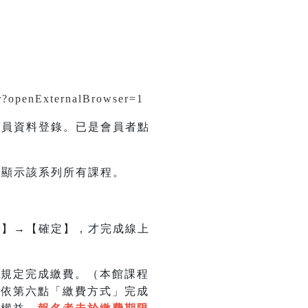
tr?openExternalBrowser=1
會員資料登錄。已是會員者點
會顯示該系列所有課程。
名】→【確定】，才完成線上
依規定完成繳費。（本館課程
並依第六點「繳費方式」完成