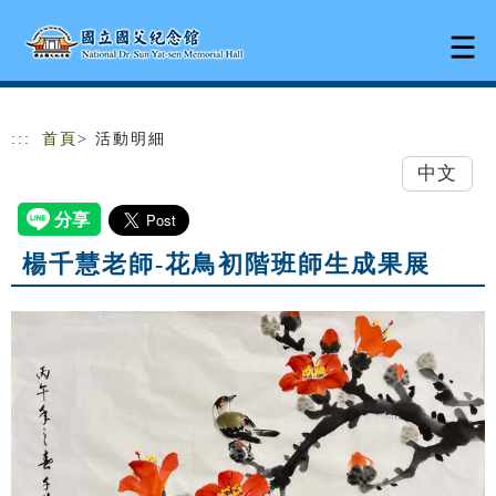
跳到主要內容
網站導覽
:::
首頁
> 活動明細
中文
楊千慧老師-花鳥初階班師生成果展