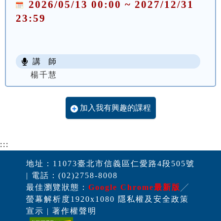
2026/05/13 00:00 ~ 2027/12/31
23:59
講 師
楊千慧
加入我有興趣的課程
:::
地址：11073臺北市信義區仁愛路4段505號
| 電話：(02)2758-8008
最佳瀏覽狀態：
Google Chrome最新版
╱
螢幕解析度1920x1080 隱私權及安全政策
宣示 | 著作權聲明