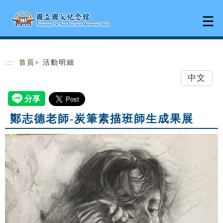
跳到主要內容
網站導覽
:::
首頁
> 活動明細
中文
鄭志德老師-炭筆素描班師生成果展