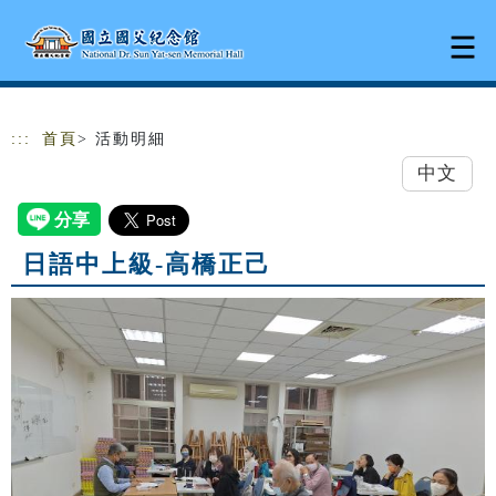
跳到主要內容
網站導覽
:::
首頁
> 活動明細
中文
日語中上級-高橋正己