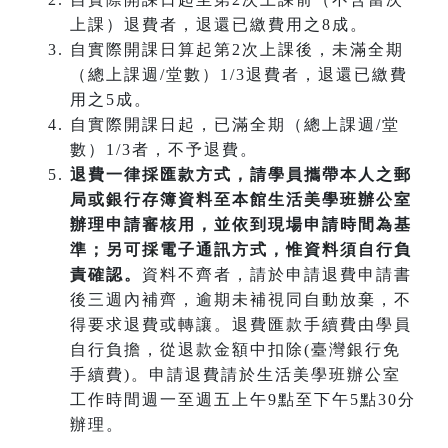
上課）退費者，退還已繳費用之8成。
自實際開課日算起第2次上課後，未滿全期
（總上課週/堂數）1/3退費者，退還已繳費
用之5成。
自實際開課日起，已滿全期（總上課週/堂
數）1/3者，不予退費。
退費一律採匯款方式，請學員攜帶本人之郵
局或銀行存簿資料至本館生活美學班辦公室
辦理申請審核用，並依到現場申請時間為基
準；另可採電子通訊方式，惟資料須自行負
責確認。
資料不齊者，請於申請退費申請書
後三週內補齊，逾期未補視同自動放棄，不
得要求退費或轉讓。退費匯款手續費由學員
自行負擔，從退款金額中扣除(臺灣銀行免
手續費)。申請退費請於生活美學班辦公室
工作時間週一至週五上午9點至下午5點30分
辦理。