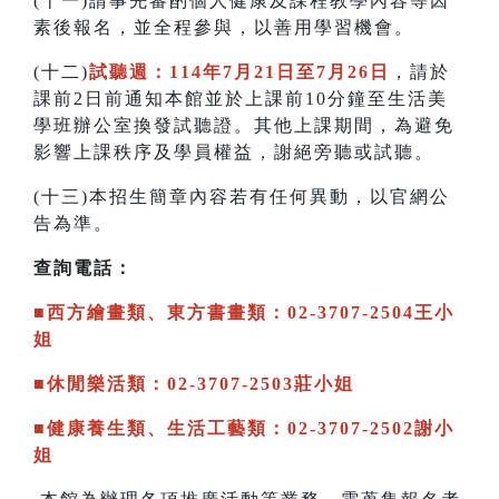
(十一)請事先審酌個人健康及課程教學內容等因
素後報名，並全程參與，以善用學習機會。
(十二)
試聽週：114年7月21日至7月26日
，請於
課前2日前通知本館並於上課前10分鐘至生活美
學班辦公室換發試聽證。其他上課期間，為避免
影響上課秩序及學員權益，謝絕旁聽或試聽。
(十三)本招生簡章內容若有任何異動，以官網公
告為準。
查詢電話：
■西方繪畫類、東方書畫類：02-3707-2504王小
姐
■休閒樂活類：02-3707-2503莊小姐
■健康養生類、生活工藝類：02-3707-2502謝小
姐