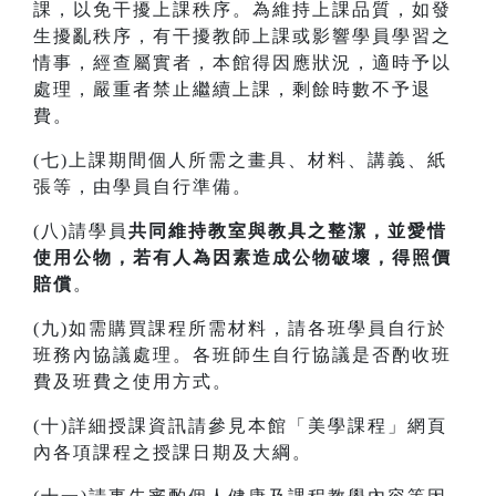
課，以免干擾上課秩序。為維持上課品質，如發
生擾亂秩序，有干擾教師上課或影響學員學習之
情事，經查屬實者，本館得因應狀況，適時予以
處理，嚴重者禁止繼續上課，剩餘時數不予退
費。
(七)上課期間個人所需之畫具、材料、講義、紙
張等，由學員自行準備。
(八)請學員
共同維持教室與教具之整潔，並愛惜
使用公物，若有人為因素造成公物破壞，得照價
賠償
。
(九)如需購買課程所需材料，請各班學員自行於
班務內協議處理。各班師生自行協議是否酌收班
費及班費之使用方式。
(十)詳細授課資訊請參見本館「美學課程」網頁
內各項課程之授課日期及大綱。