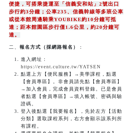
便捷，可搭乘捷運至「信義安和站」2號出口
步行約3分鐘
；
公車235
、
信義幹線等多班公車
或從本館周邊騎乘YOUBIKE約10分鐘可抵
達；距本館園區步行僅1.6公里，約20分鐘可
達。
二、
報名方式（採網路報名）
：
進入網址：
https://event.culture.tw/YATSEN
點選上方【便民服務】→美學課程，點選
【會員專區】。非會員請先點【會員專區】
→加入會員，完成會員資料登錄。已是會員
者點選【會員專區】→填入帳號、密碼與驗
證碼。
登入後點選【我要報名】，先於左方【活動
分類】選取課程系列，右方會顯示該系列所
有課程。