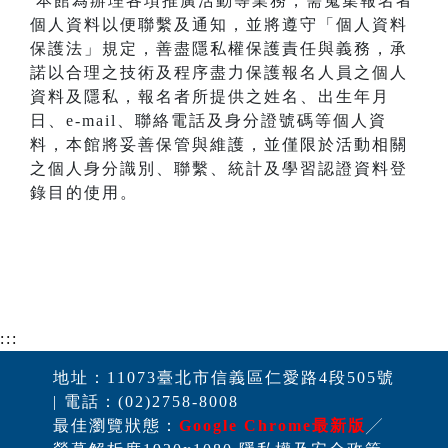
本館為辦理各項推廣活動等業務，需蒐集報名者
個人資料以便聯繫及通知，並將遵守「個人資料
保護法」規定，善盡隱私權保護責任與義務，承
諾以合理之技術及程序盡力保護報名人員之個人
資料及隱私，報名者所提供之姓名、出生年月
日、e-mail、聯絡電話及身分證號碼等個人資
料，本館將妥善保管與維護，並僅限於活動相關
之個人身分識別、聯繫、統計及學習認證資料登
錄目的使用。
:::
地址：11073臺北市信義區仁愛路4段505號
| 電話：(02)2758-8008
最佳瀏覽狀態：
Google Chrome最新版
╱