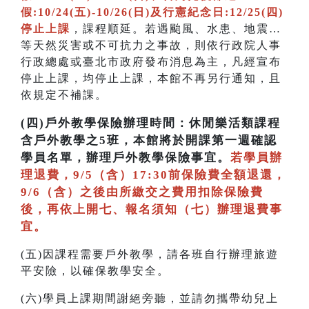
假:10/24(五)-10/26(日)及行憲紀念日:12/25(四)
停止上課
，課程順延。若遇颱風、水患、地震…
等天然災害或不可抗力之事故，則依行政院人事
行政總處或臺北市政府發布消息為主，凡經宣布
停止上課，均停止上課，本館不再另行通知，且
依規定不補課。
(四)
戶外教學保險辦理時間：休閒樂活類課程
含戶外教學之5班，本館將於開課第一週確認
學員名單，辦理戶外教學保險事宜。
若學員辦
理退費，9/5（含）17:30前保險費全額退還，
9/6（含）之後由所繳交之費用扣除保險費
後，再依上開七、報名須知（七）辦理退費事
宜。
(五)因課程需要戶外教學，請各班自行辦理旅遊
平安險，以確保教學安全。
(六)學員上課期間謝絕旁聽，並請勿攜帶幼兒上