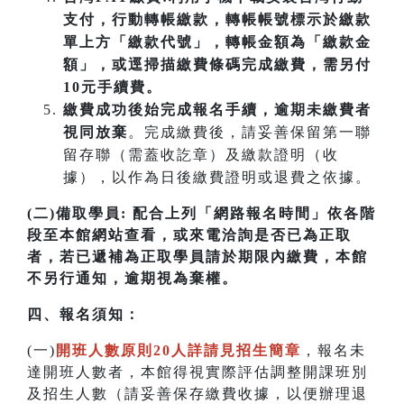
支付，行動轉帳繳款，轉帳帳號標示於繳款
單上方「繳款代號」，轉帳金額為「繳款金
額」，或逕掃描繳費條碼完成繳費，需另付
10元手續費。
繳費成功後始完成報名手續，逾期未繳費者
視同放棄
。完成繳費後，請妥善保留第一聯
留存聯（需蓋收訖章）及繳款證明（收
據），以作為日後繳費證明或退費之依據。
(二)備取學員:
配合上列「網路報名時間」依各階
段至本館網站查看，或來電洽詢是否已為正取
者，若已遞補為正取學員請於期限內繳費，本館
不另行通知，逾期視為棄權。
四
、
報名須知：
(一)
開班人數原則20人詳請見招生簡章
，報名未
達開班人數者，本館得視實際評估調整開課班別
及招生人數（請妥善保存繳費收據，以便辦理退