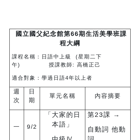
國立國父紀念館第66期生活美學班課
程大綱
課程名稱：日語中上級 (星期二下
午) 授課教師: 高橋正己
適合對象：學過日語4年以上者
週
日
單元名稱
內容摘要
次
期
「大家的日
第23課
→
本語」
一
9/2
自動詞 他動
中級
Ⅳ
詞