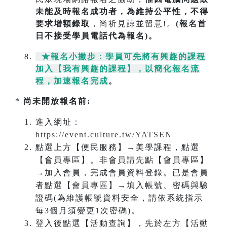
未能及時報名成功
者，為維持公平性，不得
要求增額錄取
，尚祈見諒並留意!。
(報名首
日不接受學員電話代為報名)。
★報名小撇步：學員可先將有興趣的課程
加入【我有興趣的課程】，以簡化報名流
程，加速報名完成
。
*
尚未開放報名前:
進入網址：
https://event.culture.tw/YATSEN
點選上方【便民服務】→美學課程，點選
【會員專區】。非會員請先點【會員專區】
→加入會員，完成會員資料登錄。已是會員
者點選【會員專區】→填入帳號、密碼與驗
證碼(為維護帳號資料安全，請依系統指示
每3個月須變更1次密碼)。
登入後點選【活動查詢】，先於左方【活動