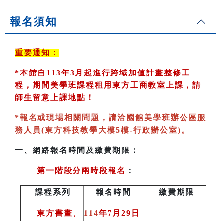
報名須知
重要通知：
*
本館自113年3月起進行跨域加值計畫整修工
程，期間美學班課程租用東方工商教室
上課，請
師生留意上課地點！
*
報名或現場相關問題，請洽國館美學班辦公區服
務人員(東方科技教學大樓5樓-行政辦公室)
。
一、
網路報名時間及繳費期限：
第一階段分兩時段報名
：
課程系列
報名時間
繳費期限
東方書畫、
114
年7月29日