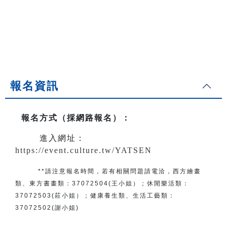
報名資訊
報名方式（採網路報名）
：
進入網址：
https://event.culture.tw/YATSEN
**請注意報名時間，若有相關問題
請電洽
，
西方繪畫
類、東方書畫類：
37072504(王小姐）
；
休閒樂活類：
37072503(莊小姐）；
健康養生類、生活工藝類：
37072502(謝小姐)