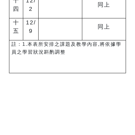
十
12/
同上
四
2
十
12/
同上
五
9
註：1.本表所安排之課題及教學內容,將依據學
員之學習狀況斟酌調整