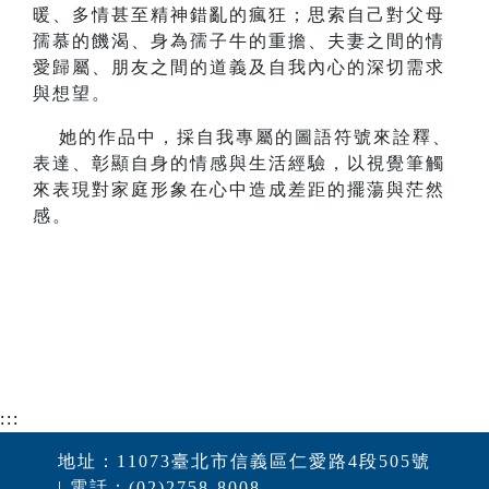
暖、多情甚至精神錯亂的瘋狂；思索自己對父母
孺慕的饑渴、身為孺子牛的重擔、夫妻之間的情
愛歸屬、朋友之間的道義及自我內心的深切需求
與想望。
她的作品中，採自我專屬的圖語符號來詮釋、
表達、彰顯自身的情感與生活經驗，以視覺筆觸
來表現對家庭形象在心中造成差距的擺蕩與茫然
感。
:::
地址：11073臺北市信義區仁愛路4段505號
| 電話：(02)2758-8008