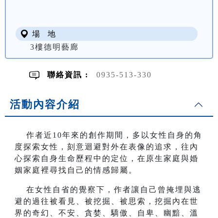
場 地
3樓德明藝廊
聯絡資訊 :
0935-513-330
活動內容介紹
作者近10年來的創作期間，多以女性自身的角
度探索女性，刻意迴避對外在表像的追求，往內
心探索自身生命歷程中的定位，在原生家庭與婚
姻家庭裡尋找自己的情感歸屬。
在女性自省的覺察下，作者讓自己曾掩埋與逃
避的過往被看見、被挖掘、被思索，挖掘內在世
界的奇幻、不安、貪婪、驕傲、自卑、幽黯、溫