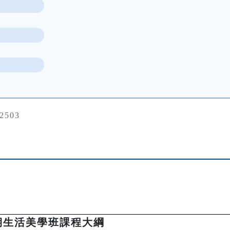
72503
期生活美學班課程大綱