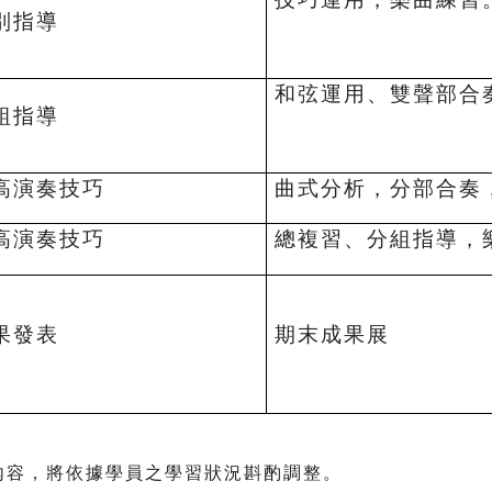
別指導
和弦運用、雙聲部合
組指導
高演奏技巧
曲式分析，分部合奏
高演奏技巧
總複習、分組指導，
果發表
期末成果展
內容，將依據學員之學習狀況斟酌調整。