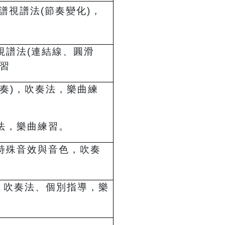
譜視譜法(節奏變化)，
視譜法(連結線、圓滑
練習
奏)，吹奏法，樂曲練
法，樂曲練習。
特殊音效與音色，吹奏
。吹奏法、個別指導，樂
。