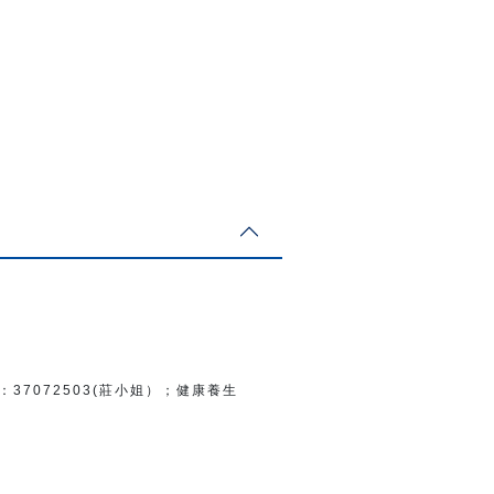
：
37072503(莊小姐）；
健康養生