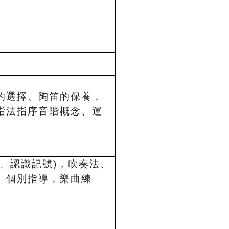
的選擇、陶笛的保養，
指法指序音階概念、運
、認識記號)，吹奏法、
、個別指導，樂曲練