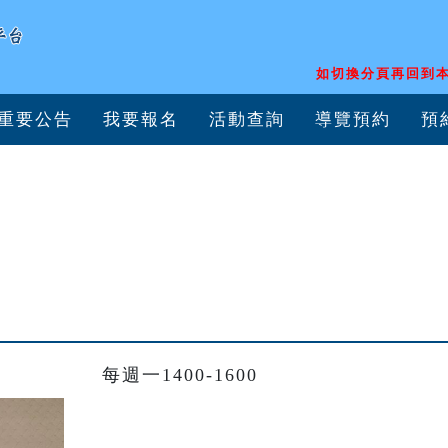
如切換分頁再回到本
重要公告
我要報名
活動查詢
導覽預約
預