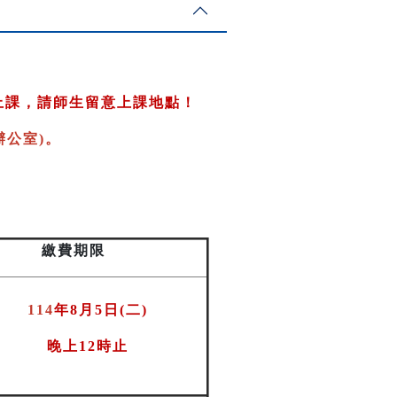
上課，請師生留意上課地點！
公室)
。
繳費期限
114
年8月5日(二
)
晚上12時止