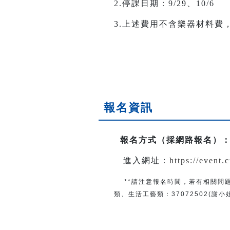
2.停課日期：9/29、10/6
3.上述費用不含樂器材料費，
報名資訊
報名方式（採網路報名）
進入網址：
https://event
**請注意報名時間，若有相關問
類、生活工藝類：
37072502(謝小