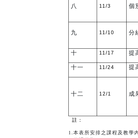
八
個
11/3
九
分
11/10
十
提
11/17
提
十一
11/24
十二
成
12/1
註：
1.本表所安排之課程及教學