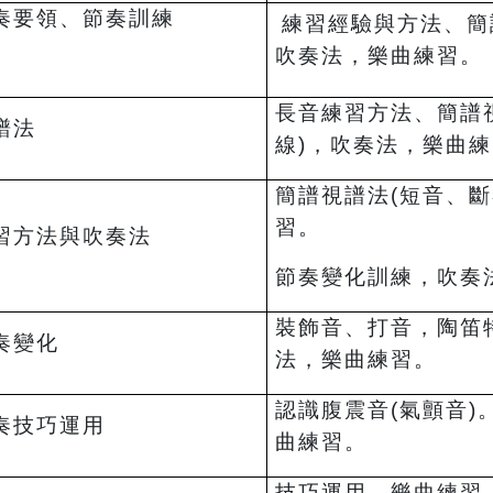
奏要領、節奏訓練
練習經驗與方法、簡
吹奏法，樂曲練習。
長音練習方法、簡譜
譜法
線)，吹奏法，樂曲
簡譜視譜法(短音、斷
習。
習方法與吹奏法
節奏變化訓練，吹奏
裝飾音、打音，陶笛
奏變化
法，樂曲練習。
認識腹震音(氣顫音)
奏技巧運用
曲練習。
技巧運用，樂曲練習