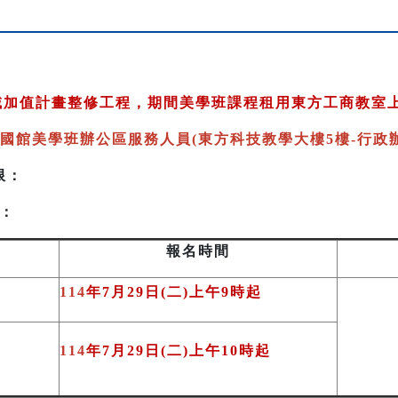
跨域加值計畫整修工程，期間美學班課程租用東方工商教室
國館美學班辦公區服務人員(東方科技教學大樓5樓-行政辦
限：
：
報名時間
114
年7月29日(二)上午9時起
114
年7月29日(二)上午10時起