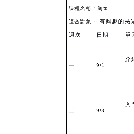
課程名稱：陶笛 授
有興趣的民
適合對象：
週次
日期
單
介
一
9/1
入
二
9/8