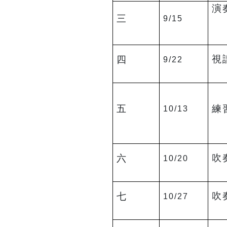
演
三
9/15
視
四
9/22
五
練
10/13
吹
六
10/20
吹
七
10/27