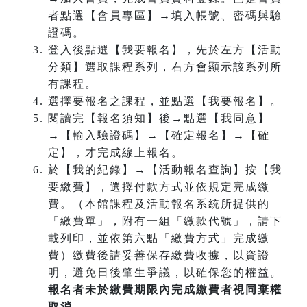
者點選【會員專區】→填入帳號、密碼與驗
證碼。
登入後點選【我要報名】，先於左方【活動
分類】選取課程系列，右方會顯示該系列所
有課程。
選擇要報名之課程，並點選【我要報名】。
閱讀完【報名須知】後→點選【我同意】
→【輸入驗證碼】→【確定報名】→【確
定】，才完成線上報名。
於【我的紀錄】→【活動報名查詢】按【我
要繳費】，選擇付款方式並依規定完成繳
費。（本館課程及活動報名系統所提供的
「繳費單」，附有一組「繳款代號」，請下
載列印，並依第六點「繳費方式」完成繳
費）繳費後請妥善保存繳費收據，以資證
明，避免日後肇生爭議，以確保您的權益。
報名者未於繳費期限內完成繳費者視同棄權
取消。