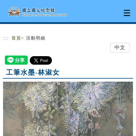
跳到主要內容
網站導覽
:::
首頁
> 活動明細
中文
工筆水墨-林淑女