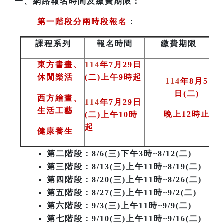
一、
網路報名時間及繳費期限：
第一階段分兩時段報名
：
課程系列
報名時間
繳費期限
東方書畫、
114
年7月29日
休閒樂活
(二)上午9時起
114
年8月5
日(二
)
西方繪畫、
114
年7月29日
生活工藝
晚上12時止
(二)上午10時
起
健康養生
第二階段
：8/6(三)下午3時~8/12(二)
第三階段
：8/13(三)上午11時~8/19(二)
第四階段：8/20(三)上午11時~8/26(二)
第五階段：8/27(三)上午11時~9/2(二)
第六階段：9/3(三)上午11時~9/9(二)
第七階段：9/10(三)上午11時~9/16(二)