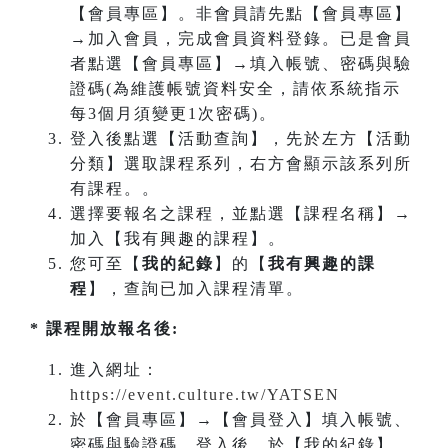
【會員專區】。非會員請先點【會員專區】
→加入會員，完成會員資料登錄。已是會員
者點選【會員專區】→填入帳號、密碼與驗
證碼(為維護帳號資料安全，請依系統指示
每3個月須變更1次密碼)。
登入後點選【活動查詢】，先於左方【活動
分類】選取課程系列，右方會顯示該系列所
有課程。。
選擇要報名之課程，並點選【課程名稱】→
加入【我有興趣的課程】。
您可至【
我的紀錄
】的【
我有興趣的課
程
】，查詢已加入課程清單。
* 課程開放報名後:
進入網址：
https://event.culture.tw/YATSEN
於【會員專區】→【會員登入】填入帳號、
密碼與驗證碼。登入後，於【我的紀錄】