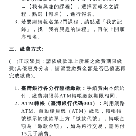
→【我有興趣的課程】，選擇要報名之課
程，點選【報名】，進行報名。
若要繼續報名第2門課程，請點選「我的記
錄」，找「我有興趣的課程」，再依上開順
序報名。
三、繳費方式:
(一)正取學員：請依繳款單上所載之繳費期限繳
費(具優惠身分者，請留意繳費金額是否已優惠再
完成繳費)。
臺灣銀行各分行臨櫃繳款：
手續費由本館給
付，繳費期限與ATM轉帳繳款期限相同。
ATM
轉帳（臺灣銀行代碼004）：
利用網路
ATM、自動櫃員機（ATM）繳款，轉帳帳
號標示於繳款單上方「繳款代號」，轉帳金
額為「繳款金額」，如為跨行交易，需另付
15元手續費。