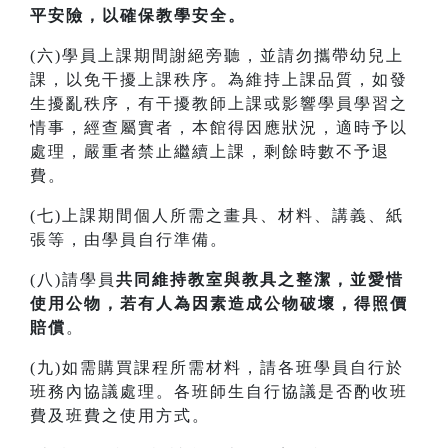
平安險，以確保教學安全。
(六)學員上課期間謝絕旁聽，並請勿攜帶幼兒上
課，以免干擾上課秩序。為維持上課品質，如發
生擾亂秩序，有干擾教師上課或影響學員學習之
情事，經查屬實者，本館得因應狀況，適時予以
處理，嚴重者禁止繼續上課，剩餘時數不予退
費。
(七)上課期間個人所需之畫具、材料、講義、紙
張等，由學員自行準備。
(八)請學員
共同維持教室與教具之整潔，並愛惜
使用公物，若有人為因素造成公物破壞，得照價
賠償
。
(九)如需購買課程所需材料，請各班學員自行於
班務內協議處理。各班師生自行協議是否酌收班
費及班費之使用方式。