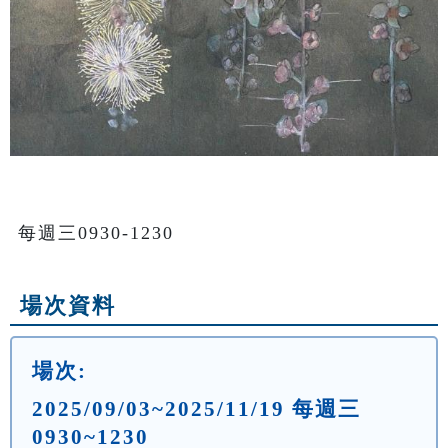
每週三0930-1230
場次資料
場次:
2025/09/03~2025/11/19 每週三
0930~1230