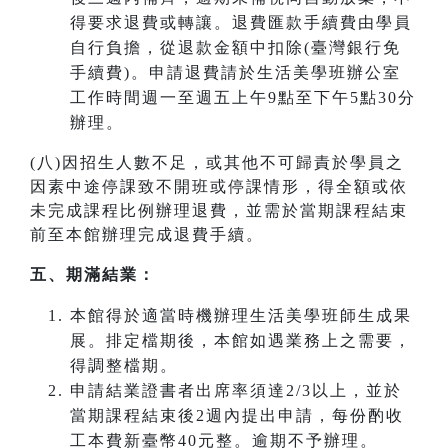
得要求退費或轉讓。退費匯款手續費由學員
自行負擔，從退款金額中扣除(臺灣銀行免
手續費)。申請退費請於生活美學班辦公室
工作時間週一至週五上午9點至下午5點30分
辦理。
(八)因招生人數不足，或其他不可歸責於學員之
因素中途停課致不開班或停課情形，得全額或依
未完成課程比例辦理退費，並需於當期課程結束
前至本館辦理完成退費手續。
五、期滿結業：
本館得於適當時機辦理生活美學班師生成果
展。排定檔期後，本館如遇業務上之需要，
得調整檔期。
申請結業證書者出席率須達2/3以上，並於
當期課程結束後2週內提出申請，每份酌收
工本費新臺幣40元整。逾期不予辦理。