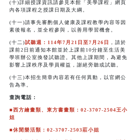
(十)詳細授課資訊請參見本館「美學課程」網頁
內各項課程之授課日期及大綱。
(十一)請事先審酌個人健康及課程教學內容等因
素後報名，並全程參與，以善用學習機會。
(十二)
試聽週：114年7月21日至7月26日
，請於
課前2日前通知本館並於上課前10分鐘至生活美
學班辦公室換發試聽證。其他上課期間，為避免
影響上課秩序及學員權益，謝絕旁聽或試聽。
(十三)本招生簡章內容若有任何異動，以官網公
告為準。
查詢電話：
■西方繪畫類、東方書畫類：02-3707-2504王小
姐
■休閒樂活類：02-3707-2503莊小姐