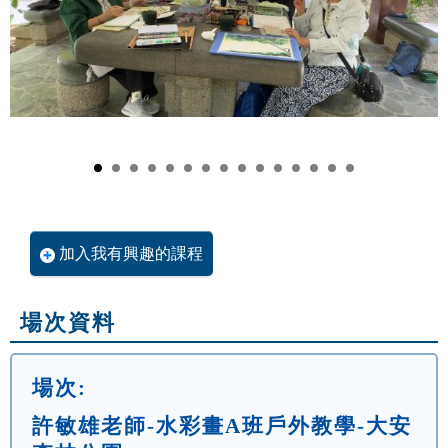
加入我有興趣的課程
場次資料
場次:
許敏雄老師-水彩畫A班戶外教學-大安