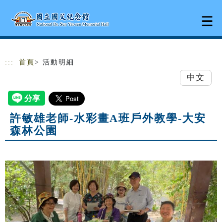
跳到主要內容
網站導覽
:::
首頁
> 活動明細
中文
許敏雄老師-水彩畫A班戶外教學-大安
森林公園