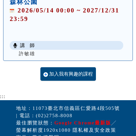
森林公園
2026/05/14 00:00 ~ 2027/12/31
23:59
講 師
許敏雄
加入我有興趣的課程
:::
地址：11073臺北市信義區仁愛路4段505號
| 電話：(02)2758-8008
最佳瀏覽狀態：
Google Chrome最新版
╱
螢幕解析度1920x1080 隱私權及安全政策