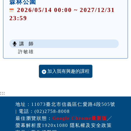
森林公園
2026/05/14 00:00 ~ 2027/12/31
23:59
講 師
許敏雄
加入我有興趣的課程
:::
地址：11073臺北市信義區仁愛路4段505號
| 電話：(02)2758-8008
最佳瀏覽狀態：
Google Chrome最新版
╱
螢幕解析度1920x1080 隱私權及安全政策