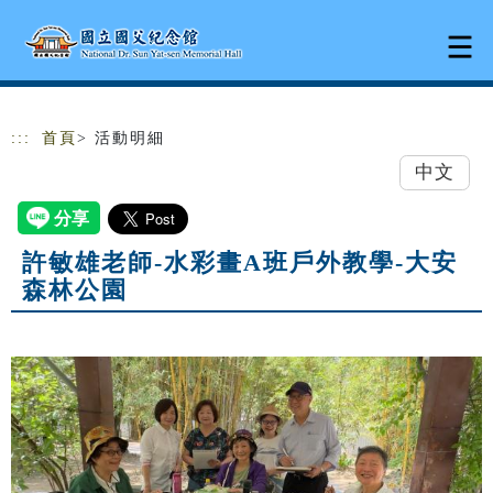
跳到主要內容
網站導覽
:::
首頁
> 活動明細
中文
許敏雄老師-水彩畫A班戶外教學-大安
森林公園