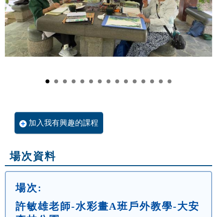
加入我有興趣的課程
場次資料
場次:
許敏雄老師-水彩畫A班戶外教學-大安